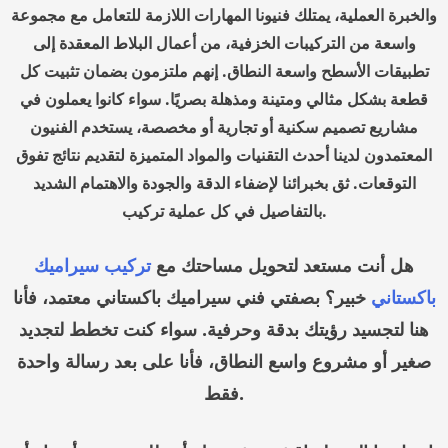
والخبرة العملية، يمتلك فنيونا المهارات اللازمة للتعامل مع مجموعة
واسعة من التركيبات الخزفية، من أعمال البلاط المعقدة إلى
تطبيقات الأسطح واسعة النطاق. إنهم ملتزمون بضمان تثبيت كل
قطعة بشكل مثالي ومتينة ومذهلة بصريًا. سواء كانوا يعملون في
مشاريع تصميم سكنية أو تجارية أو مخصصة، يستخدم الفنيون
المعتمدون لدينا أحدث التقنيات والمواد المتميزة لتقديم نتائج تفوق
التوقعات. ثق بخبرائنا لإضفاء الدقة والجودة والاهتمام الشديد
بالتفاصيل في كل عملية تركيب.
هل أنت مستعد لتحويل مساحتك مع
تركيب سيراميك
باكستاني
خبير؟ بصفتي فني سيراميك باكستاني معتمد، فأنا
هنا لتجسيد رؤيتك بدقة وحرفية. سواء كنت تخطط لتجديد
صغير أو مشروع واسع النطاق، فأنا على بعد رسالة واحدة
فقط.