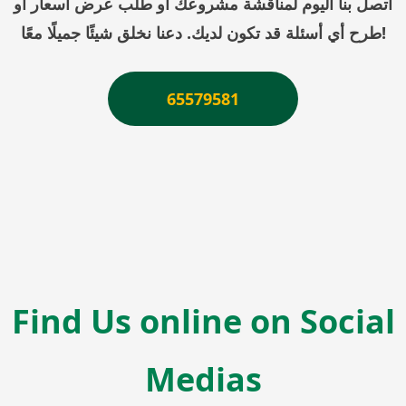
اتصل بنا اليوم لمناقشة مشروعك أو طلب عرض أسعار أو
طرح أي أسئلة قد تكون لديك. دعنا نخلق شيئًا جميلًا معًا!
65579581
Find Us online on Social
Medias