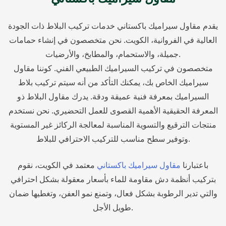
يقدم مقاول سيراميك باكستاني خدمات تركيب البلاط ذات الجودة
العالية في الفروانية، الكويت. نحن متخصصون في إنشاء حمامات
جميلة، والاستحمام، والمطابخ، والأرضيات.
متخصصون في تركيب السيراميك الطبيعي الفني. كوننا مقاول
سيراميك الخاص بك، يمكنك التأكد من أنه سيتم تركيب بلاط
السيراميك بمعرفة فنية عميقة ودقة. يدرك مقاول البلاط ذو
المعرفة الحقيقية الأهمية القصوى للعمل التحضيري. نحن نستخدم
منتجات الترقيع والتسوية المناسبة لمعالجة الركائز غير المستوية
وتوفير سطح مناسب للتركيب الاحترافي للبلاط.
باعتبارنا
مقاول سيراميك باكستاني
معتمد في الكويت، نقوم
بتركيب أنظمة دش مقاومة للماء بأسعار معقولة بشكل احترافي
والتي تدير الرطوبة بشكل فعال، وتمنع نمو العفن، وتغطيها ضمان
طويل الأجل.