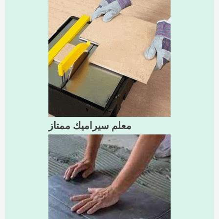
معلم سيراميك ممتاز