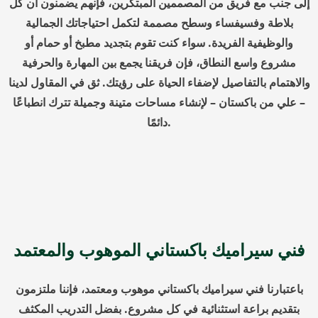
إلى جنب مع فريق من المصممين المبتكرين، فإنهم يضمنون أن كل
بلاطة وفسيفساء وسطح مصممة لتكمل احتياجاتك الجمالية
والوظيفية الفريدة. سواء كنت تقوم بتجديد مطبخ أو حمام أو
مشروع واسع النطاق، فإن فريقنا يجمع بين المهارة والحرفية
والاهتمام بالتفاصيل لإضفاء الحياة على رؤيتك. ثق في المقاول لدينا
– علي من باكستان – لإنشاء مساحات متينة وجميلة تترك انطباعًا
دائمًا.
فني سيراميك باكستاني الموهوب والمعتمد
باعتبارنا فني سيراميك باكستاني موهوب ومعتمد، فإننا ملتزمون
بتقديم براعة استثنائية في كل مشروع. بفضل التدريب المكثف